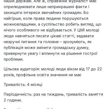
нашій державі. Але ж, справжній журналіст має
оприлюднювати лише неприкрашені факти і
захищати інтереси звичайних громадян. Бо
найгірше, коли права людини порушуються
можновладцями, а суспільство робить вигляд, що
нічого особливого не відбувається. У ЦМІ молоді
люди навчяться писати цікаві статті, задавати
незручні питання та головне – зрозуміють, як
публікація може змінити громадську думку,
привернути увагу і вплинути на рішення гострої
проблеми.
Цільова аудиторія: молоді люди віком від 17 до 22
років, профільна освіта значення не має
Тривалість: 4 місяці
Періодичність: раз на тиждень, тривалість заняття
2 години.