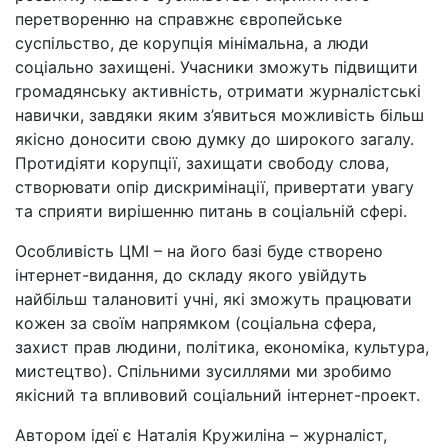
перетворенню на справжнє європейське
суспільство, де корупція мінімальна, а люди
соціально захищені. Учасники зможуть підвищити
громадянську активність, отримати журналістські
навички, завдяки яким з’явиться можливість більш
якісно доносити свою думку до широкого загалу.
Протидіяти корупції, захищати свободу слова,
створювати опір дискримінації, привертати увагу
та сприяти вирішенню питань в соціальній сфері.
Особливість ЦМІ – на його базі буде створено
інтернет-видання, до складу якого увійдуть
найбільш талановиті учні, які зможуть працювати
кожен за своїм напрямком (соціальна сфера,
захист прав людини, політика, економіка, культура,
мистецтво). Спільними зусиллями ми зробимо
якісний та впливовий соціальний інтернет-проект.
Автором ідеї є Наталія Кружиліна – журналіст,