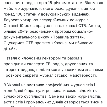
сценарист, редактор з 16-річним стажем. Відома як
майстер журналістського розслідування, автор
понад 100 статей у всеукраїнських виданнях.
Лауреат чотирьох всеукраїнських конкурсів.
Останні 10 років працює на телеканалі СТБ. Автор,
більше 20-ти резонансних програм соціально-
документального циклу «Правила життя».
Сценарист СТБ проекту «Кохана, ми вбиваємо
дітей».
Наталя є ключовим лектором та разом з
провідними експерти ТВ, радіо, друкованих та
інтернет видань, поділиться з учасниками знаннями
і розкриє секрети журналістської майстерності.
В Україні не вистачає професійних журналістів і
людей, які б прагнули розвивати самосвідомість
сучасного суспільства. Саме на таких журналістів,
активістів і громадських діячів створюється тиск в