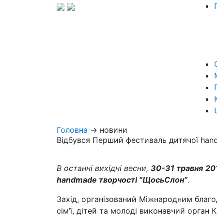
Головна
→ новини
Відбувся Перший фестиваль дитячої han
В останні вихідні весни,
30-31 травня
20
handmade
творчості “ЩосьСлон”
.
Захід, організований Міжнародним благо
сім’ї, дітей та молоді виконавчий орган 