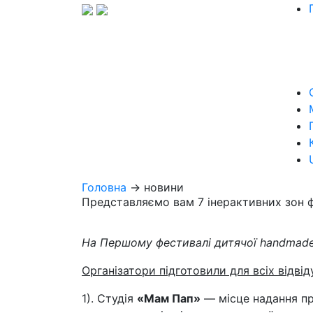
Головна
→ новини
Представляємо вам 7 інерактивних зон
На Першому фестивалі дитячої
handmad
Організатори підготовили для всіх відві
1). Студія
«Мам Пап»
— місце надання про