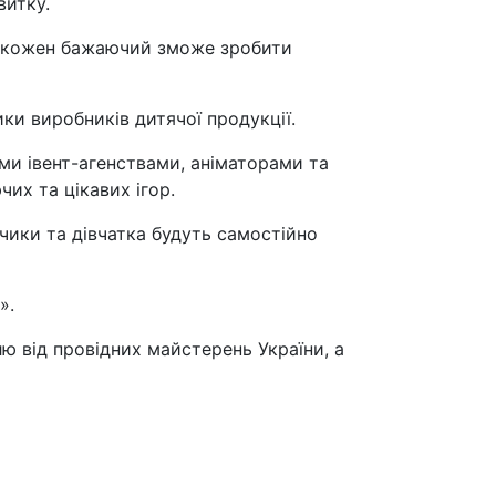
витку.
е кожен бажаючий зможе зробити
ки виробників дитячої продукції.
ми івент-агенствами, аніматорами та
их та цікавих ігор.
чики та дівчатка будуть самостійно
».
 від провідних майстерень України, а