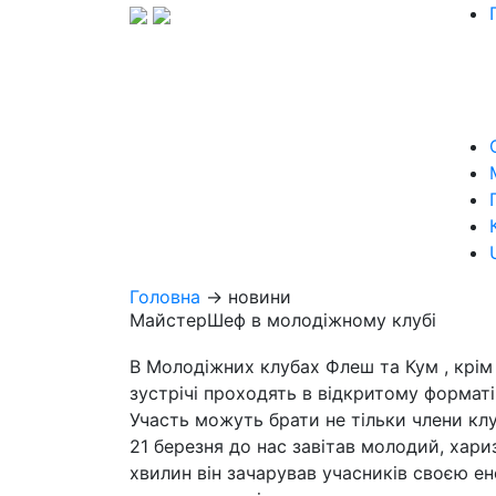
Головна
→ новини
МайстерШеф в молодіжному клубі
В Молодіжних клубах Флеш та Кум , крім 
зустрічі проходять в відкритому формат
Участь можуть брати не тільки члени клу
21 березня до нас завітав молодий, хар
хвилин він зачарував учасників своєю ен