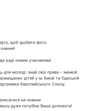
чергу, щоб зробити фото.
хнення!
ди раді новим учасникам!
для молоді: знай свої права – змінюй
ереміщених дітей у м. Києві та Одеській
ї підтримки Європейського Союзу.
дписатися на новини
мусь дуже потрібна Ваша допомога!