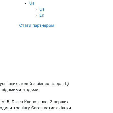
Ua
Ua
En
Стати партнером
успішних людей з різних сфера. Ці
 з відомими людьми.
еф 5, Євген Клопотенко. З перших
одини тренінгу Євген встиг скільки