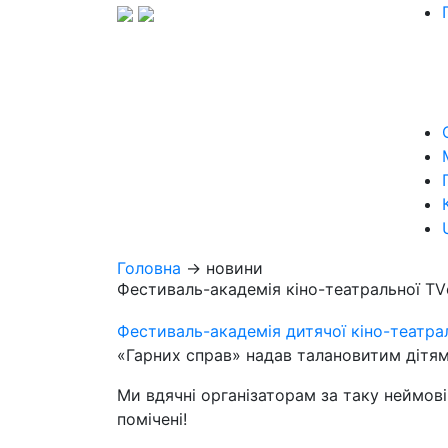
Головна
→ новини
Фестиваль-академія кіно-театральної T
Фестиваль-академія дитячої кіно-театра
«Гарних справ» надав талановитим дітям
Ми вдячні організаторам за таку неймов
помічені!