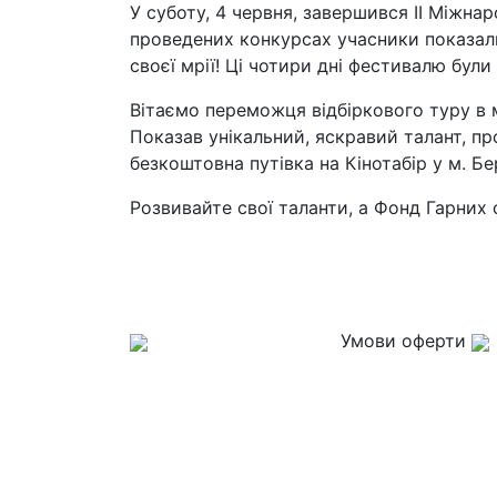
У суботу, 4 червня, завершився II Міжна
проведених конкурсах учасники показали
своєї мрії! Ці чотири дні фестивалю бу
Вітаємо переможця відбіркового туру в м.
Показав унікальний, яскравий талант, п
безкоштовна путівка на Кінотабір у м. 
Розвивайте свої таланти, а Фонд Гарних
Умови оферти