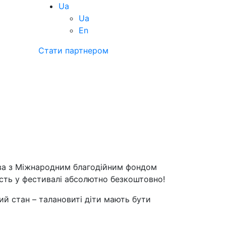
Ua
Ua
En
Стати партнером
ва з Міжнародним благодійним фондом
асть у фестивалі абсолютно безкоштовно!
ий стан – талановиті діти мають бути