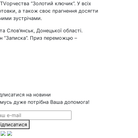
TVорчества “Золотий ключик”. У всіх
товки, а також своє прагнення досягти
чими зустрічами.
та Слов’янськ, Донецької області.
ян “Записка”. Приз переможцю –
дписатися на новини
мусь дуже потрібна Ваша допомога!
ідписатися