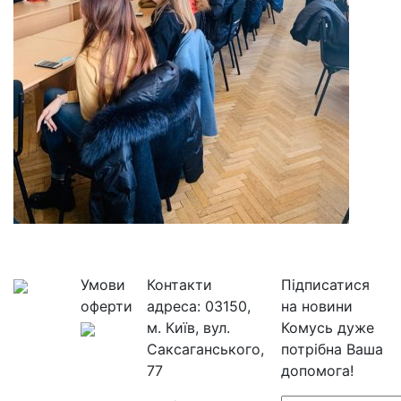
Умови
Контакти
Підписатися
оферти
адреса:
03150,
на новини
м. Київ, вул.
Комусь дуже
Саксаганського,
потрібна Ваша
77
допомога!