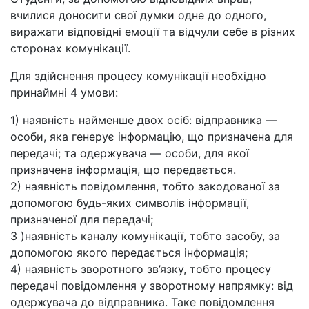
вчилися доносити свої думки одне до одного,
виражати відповідні емоції та відчули себе в різних
сторонах комунікації.
Для здійснення процесу комунікації необхідно
принаймні 4 умови:
1) наявність найменше двох осіб: відправника —
особи, яка генерує інформацію, що призначена для
передачі; та одержувача — особи, для якої
призначена інформація, що передається.
2) наявність повідомлення, тобто закодованої за
допомогою будь-яких символів інформації,
призначеної для передачі;
3 )наявність каналу комунікації, тобто засобу, за
допомогою якого передається інформація;
4) наявність зворотного зв’язку, тобто процесу
передачі повідомлення у зворотному напрямку: від
одержувача до відправника. Таке повідомлення