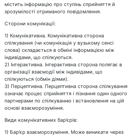
містить інформацію про ступінь сприйняття й
зрозумілості отриманого повідомлення.
Сторони комунікації:
1) Комунікативна. Комунікативна сторона
спілкування (чи комунікація у вузькому сенсі
слова) складається в обміні інформацією між
індивідами, що спілкуються.
2) Інтерактивна. Інтерактивна сторона полягає в
організації взаємодії між індивідами, що
спілкуються (обмін діями).
3) Перцептивна. Перцептивна сторона спілкування
означає процес сприйняття і пізнання один одного
партнерами по спілкуванню і встановлення на цій
основі взаєморозуміння.
Види комунікативних бар’єрів:
1) Бар’єр взаєморозуміння. Може виникати через