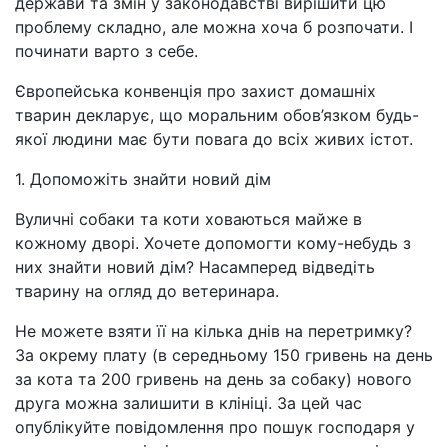
держави та змін у законодавстві вирішити цю
проблему складно, але можна хоча б розпочати. І
починати варто з себе.
Європейська конвенція про захист домашніх
тварин декларує, що моральним обов’язком будь-
якої людини має бути повага до всіх живих істот.
1. Допоможіть знайти новий дім
Вуличні собаки та коти ховаються майже в
кожному дворі. Хочете допомогти кому-небудь з
них знайти новий дім? Насамперед відведіть
тварину на огляд до ветеринара.
Не можете взяти її на кілька днів на перетримку?
За окрему плату (в середньому 150 гривень на день
за кота та 200 гривень на день за собаку) нового
друга можна залишити в клініці. За цей час
опублікуйте повідомлення про пошук господаря у