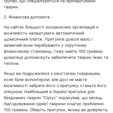
групах, що спеціалізуються на прилаштуванні
тварин.
2. Фінансова допомога
На сайтах більшості зоозахисних організацій є
можливість налаштувати автоматичний
щомісячний платіж. Притулків доволі мало і
зазвичай вони перебувають у скрутному
фінансовому становищі, тому навіть 100 гривень
щомісяця допоможуть забезпечити тварин їжею та
теплом.
Якщо ви подружилися з хвостатим товаришем,
коли були волонтером, але досі не маєте
можливості забрати його з притулку, станьте його
опікуном. Найбільший в Україні притулок для
бездомних тварин “Сіріус” порахував, що місяць
підгодовування однієї тварини коштує приблизно
150 гривень. Оберіть притулок, якому ви довіряєте,