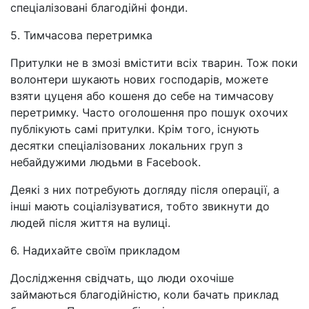
спеціалізовані благодійні фонди.
5. Тимчасова перетримка
Притулки не в змозі вмістити всіх тварин. Тож поки
волонтери шукають нових господарів, можете
взяти цуценя або кошеня до себе на тимчасову
перетримку. Часто оголошення про пошук охочих
публікують самі притулки. Крім того, існують
десятки спеціалізованих локальних груп з
небайдужими людьми в Facebook.
Деякі з них потребують догляду після операції, а
інші мають соціалізуватися, тобто звикнути до
людей після життя на вулиці.
6. Надихайте своїм прикладом
Дослідження свідчать, що люди охочіше
займаються благодійністю, коли бачать приклад