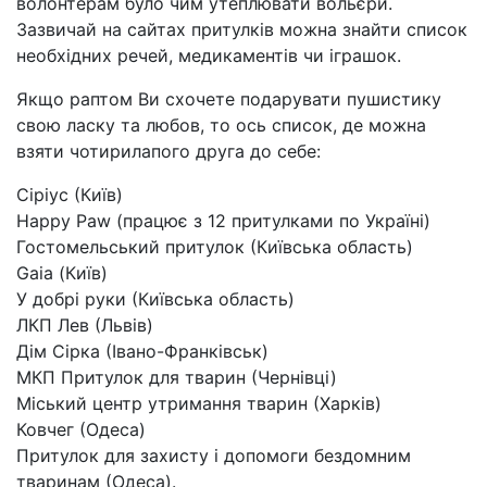
волонтерам було чим утеплювати вольєри.
Зазвичай на сайтах притулків можна знайти список
необхідних речей, медикаментів чи іграшок.
Якщо раптом Ви схочете подарувати пушистику
свою ласку та любов, то ось список, де можна
взяти чотирилапого друга до себе:
Сіріус (Київ)
Happy Paw (працює з 12 притулками по Україні)
Гостомельський притулок (Київська область)
Gaia (Київ)
У добрі руки (Київська область)
ЛКП Лев (Львів)
Дім Сірка (Івано-Франківськ)
МКП Притулок для тварин (Чернівці)
Міський центр утримання тварин (Харків)
Ковчег (Одеса)
Притулок для захисту і допомоги бездомним
тваринам (Одеса).