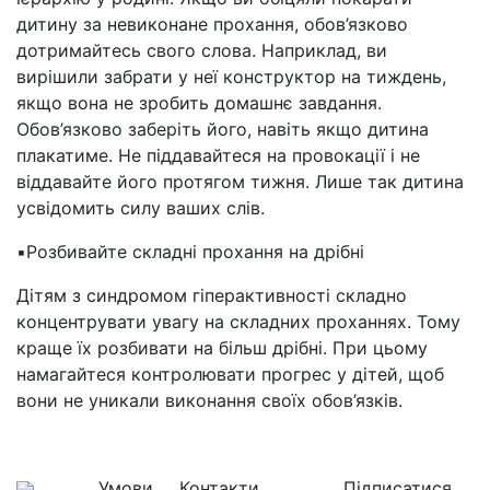
дитину за невиконане прохання, обов’язково
дотримайтесь свого слова. Наприклад, ви
вирішили забрати у неї конструктор на тиждень,
якщо вона не зробить домашнє завдання.
Обов’язково заберіть його, навіть якщо дитина
плакатиме. Не піддавайтеся на провокації і не
віддавайте його протягом тижня. Лише так дитина
усвідомить силу ваших слів.
▪️Розбивайте складні прохання на дрібні
Дітям з синдромом гіперактивності складно
концентрувати увагу на складних проханнях. Тому
краще їх розбивати на більш дрібні. При цьому
намагайтеся контролювати прогрес у дітей, щоб
вони не уникали виконання своїх обов’язків.
Умови
Контакти
Підписатися