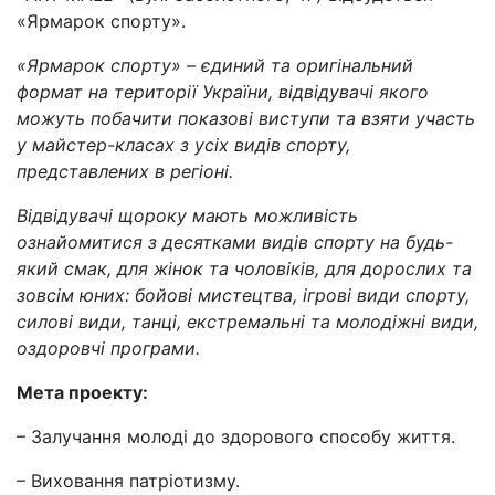
«Ярмарок спорту».
«Ярмарок спорту» – єдиний та оригінальний
формат на території України, відвідувачі якого
можуть побачити показові виступи та взяти участь
у майстер-класах з усіх видів спорту,
представлених в регіоні.
Відвідувачі щороку мають можливість
ознайомитися з десятками видів спорту на будь-
який смак, для жінок та чоловіків, для дорослих та
зовсім юних: бойові мистецтва, ігрові види спорту,
силові види, танці, екстремальні та молодіжні види,
оздоровчі програми.
Мета проекту:
– Залучання молоді до здорового способу життя.
– Виховання патріотизму.