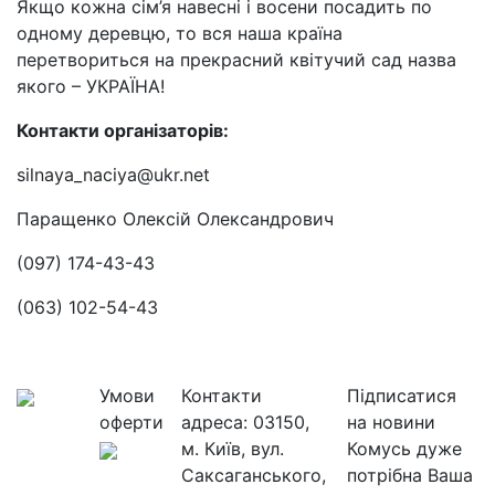
Якщо кожна сім’я навесні і восени посадить по
одному деревцю, то вся наша країна
перетвориться на прекрасний квітучий сад назва
якого – УКРАЇНА!
Контакти організаторів:
silnaya_naciya@ukr.net
Паращенко Олексій Олександрович
(097) 174-43-43
(063) 102-54-43
Умови
Контакти
Підписатися
оферти
адреса:
03150,
на новини
м. Київ, вул.
Комусь дуже
Саксаганського,
потрібна Ваша