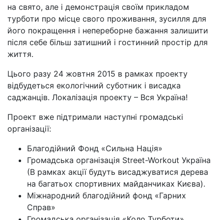
на свято, але і демонстрація своїм прикладом
турботи про місце свого проживання, зусилля для
його покращення і непереборне бажання залишити
після себе більш затишний і гостинний простір для
життя.
Цього разу 24 жовтня 2015 в рамках проекту
відбудеться екологічний суботник і висадка
саджанців. Локалізація проекту – Вся Україна!
Проект вже підтримали наступні громадські
організації:
Благодійний Фонд «Сильна Нація»
Громадська організація Street-Workout Україна
(В рамках акції будуть висаджуватися дерева
на багатьох спортивних майданчиках Києва).
Міжнародний благодійний фонд «Гарних
Справ»
Громадська організація «Коло Турботи»