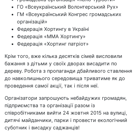
ГО «Всеукраїнський Волонтерський Рух»
ГМ «Всеукраїнський Конгрес громадських
організацій»
Федерація Хортингу в Україні
Федерація «ММА Хортингу»
Федерація «Хортинг патріот»
Крім того, вже кілька десятків сімей висловили
бажання з дітьми у своїх дворах висадити по
дереву. Робота з пропаганди дбайливого ставлення
до навколишнього середовища триватиме як до
проведення самої акції, так і після неї.
Організатори запрошують небайдужих громадян,
підприємства та організації разом із
співробітниками вийти 24 жовтня 2015 на вулиці,
дитячі майданчики, парки і провести екологічний
суботник і висадку саджанців!