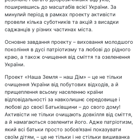
поширившись до масштабів всієї України. За
минулий період в рамках проекту активісти
провели кілька суботників та акцій з висадки
саджанців у різних частинах міста.
Основне завдання проекту – виховання молодшого
покоління в дусі патріотизму та любові до рідного
краю, а також очищення від сміття та озеленення
України.
Проект «Наша Земля – наш Дім» – це не тільки
очищення України від побутових відходів, а й
прищеплення всьому населенню країни
відповідальності за навколишнє середовище і
любові до своєї Батьківщини – до свого дому!
Активісти не тільки очищають довкілля від сміття,
а й намагаються озеленити його. Адже патріотизм,
який всі батьки просто зобов’язані показувати
своїм дітям, – це не тільки і не стільки вишиванка