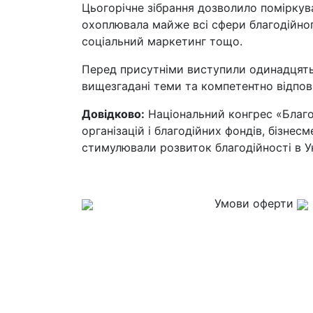
Цьогорічне зібрання дозволило поміркува
охоплювала майже всі сфери благодійног
соціальний маркетинг тощо.
Перед присутніми виступили одинадцять с
вищезгадані теми та компетентно відпов
Довідково:
Національний конгрес «Благод
організацій і благодійних фондів, бізнес
стимулювали розвиток благодійності в Ук
Умови оферти