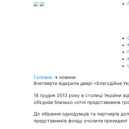
Головна
→ новини
Вчетверте відкрила двері «Благодійна Ук
18 грудня 2013 року в столиці України в
об’єднав близько сотні представників гр
До зібрання однодумців та партнерів до
представників фонду очолила президент 