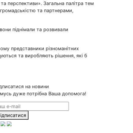
и та перспективи». Загальна палітра тем
 громадськістю та партнерами,
 вони піднімали та розвивали
ьому представники різноманітних
куються та виробляють рішення, які б
дписатися на новини
мусь дуже потрібна Ваша допомога!
ідписатися