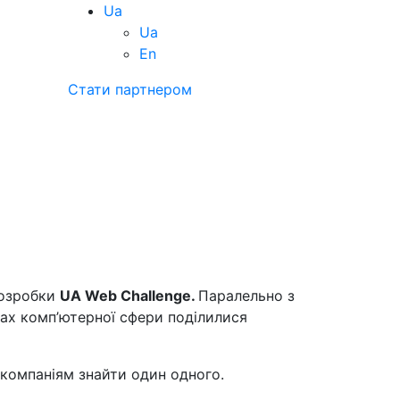
Ua
Ua
En
Стати партнером
розробки
UA Web Challenge.
Паралельно з
ах комп’ютерної сфери поділилися
компаніям знайти один одного.