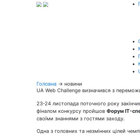
Головна
→ новини
UA Web Challenge визначився з перемо
23-24 листопада поточного року закінчи
фіналом конкурсу пройшов
Форум
IT
-спе
своїми знаннями з гостями заходу.
Одна з головних та незмінних цілей чем