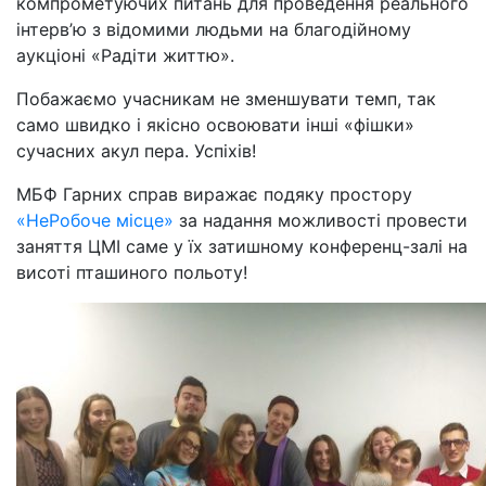
компрометуючих питань для проведення реального
інтерв’ю з відомими людьми на благодійному
аукціоні «Радіти життю».
Побажаємо учасникам не зменшувати темп, так
само швидко і якісно освоювати інші «фішки»
сучасних акул пера. Успіхів!
МБФ Гарних справ виражає подяку простору
«НеРобоче місце»
за надання можливості провести
заняття ЦМІ саме у їх затишному конференц-залі на
висоті пташиного польоту!