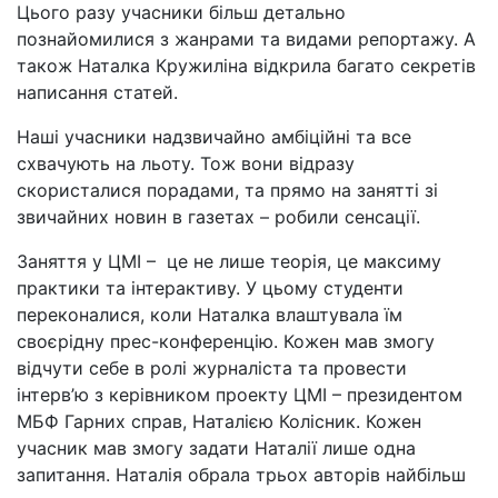
Цього разу учасники більш детально
познайомилися з жанрами та видами репортажу. А
також Наталка Кружиліна відкрила багато секретів
написання статей.
Наші учасники надзвичайно амбіційні та все
схвачують на льоту. Тож вони відразу
скористалися порадами, та прямо на занятті зі
звичайних новин в газетах – робили сенсації.
Заняття у ЦМІ – це не лише теорія, це максиму
практики та інтерактиву. У цьому студенти
переконалися, коли Наталка влаштувала їм
своєрідну прес-конференцію. Кожен мав змогу
відчути себе в ролі журналіста та провести
інтерв’ю з керівником проекту ЦМІ – президентом
МБФ Гарних справ, Наталією Колісник. Кожен
учасник мав змогу задати Наталії лише одна
запитання. Наталія обрала трьох авторів найбільш