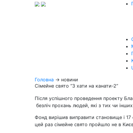
Головна
→ новини
Сімейне свято “З хати на канати-2”
Після успішного проведення проекту Бла
безліч прохань людей, які з тих чи інши
Фонд вирішив виправити становище і 17 с
цей раз сімейне свято пройшло не в Києв