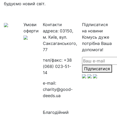
будуємо новий світ.
Умови
Контакти
Підписатися
оферти
адреса:
03150,
на новини
м. Київ, вул.
Комусь дуже
Саксаганського,
потрібна Ваша
77
допомога!
тел/факс:
+38
(068) 023-51-
Підписатися
14
e-mail:
charity@good-
deeds.ua
Благодійний