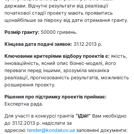
держави. Відчутні результати від реалізації
початкової стадії проекту мають проявитись
щонайбільше за півроку від дати отримання гранту.
Розмір гранту:
50000 гривень.
Кінцева дата подачі заявок:
31.12.2013 р.
Ключовими критеріями відбору проектів є:
якість,
інноваційність, ясний опис бізнес-моделі, його
переваги перед іншими, зрозуміла механіка
реалізації, прогнозованість результатів, можливість
розширення проекту.
Рішення про підтримку проектів приймає:
Експертна рада.
Для участі в конкурсі грантів
“ІДій!”
Вам необхідно
до 31.12.2013 р. надіслати за
адресою
tender@kondakov.ua
заповнені документи: