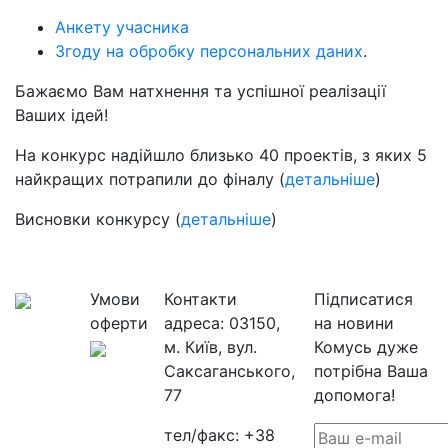
Анкету учасника
Згоду на обробку персональних даних
.
Бажаємо Вам натхнення та успішної реалізації
Ваших ідей!
На конкурс надійшло близько 40 проектів, з яких 5
найкращих потрапили до фіналу (
детальніше
)
Висновки конкурсу (
детальніше
)
Умови
Контакти
Підписатися
оферти
адреса:
03150,
на новини
м. Київ, вул.
Комусь дуже
Саксаганського,
потрібна Ваша
77
допомога!
тел/факс:
+38