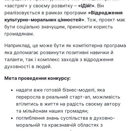
«застряг» у своєму розвитку –
«ІДій!»
. Він
реалізовується в рамках програми
«Відродження
культурно-моральних цінностей»
. Тож, проект має
бути соціально значущим, приносити користь
громадянам.
Наприклад, це може бути як комп’ютерна програма
яка допомагає розвинути позитивні навички й
таланти, так і комплекс заходів з відродження
духовності в людей.
Мета проведення конкурсу:
надати вже готовій бізнес-моделі, яка
переросла в реальний старт-ап, можливість
втілитись в життя на радість своєму автору
та мільйонам наших громадян;
поглиблення знань суспільства в духовно-
моральній та краєзнавчій областях з