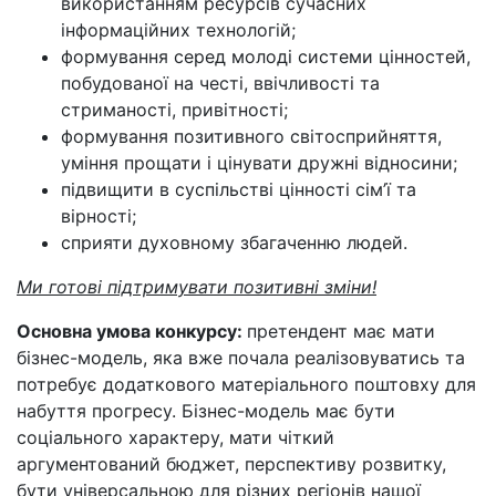
використанням ресурсів сучасних
інформаційних технологій;
формування серед молоді системи цінностей,
побудованої на честі, ввічливості та
стриманості, привітності;
формування позитивного світосприйняття,
уміння прощати і цінувати дружні відносини;
підвищити в суспільстві цінності сім’ї та
вірності;
сприяти духовному збагаченню людей.
Ми готові підтримувати позитивні зміни!
Основна умова конкурсу:
претендент має мати
бізнес-модель, яка вже почала реалізовуватись та
потребує додаткового матеріального поштовху для
набуття прогресу. Бізнес-модель має бути
соціального характеру, мати чіткий
аргументований бюджет, перспективу розвитку,
бути універсальною для різних регіонів нашої