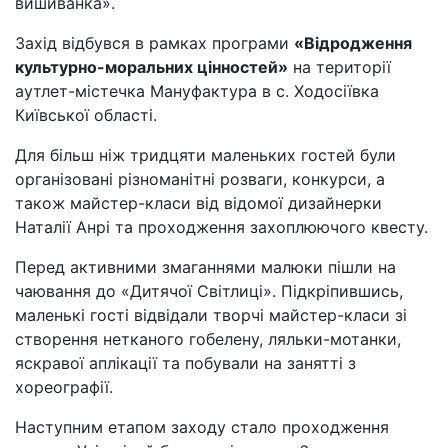
вишиванка».
Захід відбувся в рамках програми
«Відродження
культурно-моральних цінностей»
на території
аутлет-містечка Мануфактура в с. Ходосіївка
Київської області.
Для більш ніж тридцяти маленьких гостей були
організовані різноманітні розваги, конкурси, а
також майстер-класи від відомої дизайнерки
Наталії Анрі та проходження захоплюючого квесту.
Перед активними змаганнями малюки пішли на
чаювання до «Дитячої Світлиці». Підкріпившись,
маленькі гості відвідали творчі майстер-класи зі
створення нетканого гобелену, ляльки-мотанки,
яскравої аплікації та побували на занятті з
хореографії.
Наступним етапом заходу стало проходження