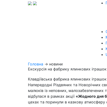
Головна
→ новини
Екскурсія на фабрику ялинкових іграшок
Клавдіївська фабрика ялинкових іграшок
Напередодні Різдвяних та Новорічних с
малюків із неповних, малозабезпечених т
відбулася в рамках акції
«Жодного дня б
цехах та поринули в казкову атмосферу 