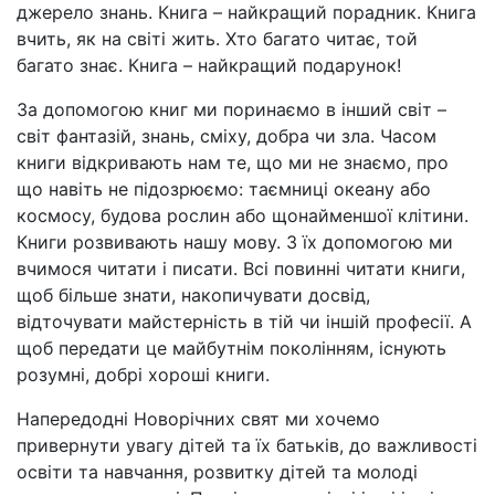
джерело знань. Книга – найкращий порадник. Книга
вчить, як на світі жить. Хто багато читає, той
багато знає. Книга – найкращий подарунок!
За допомогою книг ми поринаємо в інший світ –
світ фантазій, знань, сміху, добра чи зла. Часом
книги відкривають нам те, що ми не знаємо, про
що навіть не підозрюємо: таємниці океану або
космосу, будова рослин або щонайменшої клітини.
Книги розвивають нашу мову. З їх допомогою ми
вчимося читати і писати. Всі повинні читати книги,
щоб більше знати, накопичувати досвід,
відточувати майстерність в тій чи іншій професії. А
щоб передати це майбутнім поколінням, існують
розумні, добрі хороші книги.
Напередодні Новорічних свят ми хочемо
привернути увагу дітей та їх батьків, до важливості
освіти та навчання, розвитку дітей та молоді