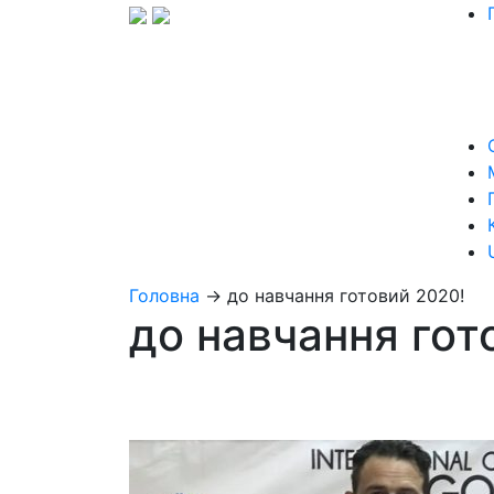
Головна
→
до навчання готовий 2020!
до навчання гот