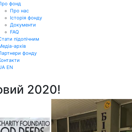
Про фонд
Про нас
Історія фонду
Документи
FAQ
Стати підопічним
Медіа-архів
Партнери фонду
Контакти
UA
EN
овий 2020!