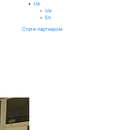
Ua
Ua
En
Стати партнером