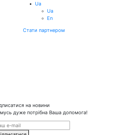
Ua
Ua
En
Стати партнером
дписатися на новини
мусь дуже потрібна Ваша допомога!
ідписатися