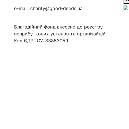
e-mail:
charity@good-deeds.ua
Благодійний фонд внесено до реєстру
неприбуткових установ та організайцій
Код ЄДРПОУ: 33853059