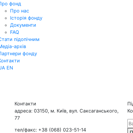
Про фонд
Про нас
Історія фонду
Документи
FAQ
Стати підопічним
Медіа-архів
Партнери фонду
Контакти
UA
EN
Контакти
Пі
адреса:
03150, м. Київ, вул. Саксаганського,
Ко
77
тел/факс:
+38 (068) 023-51-14
П