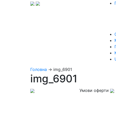
Головна
→
img_6901
img_6901
Умови оферти