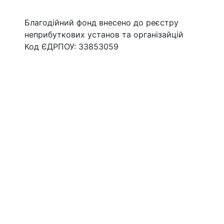
Благодійний фонд внесено до реєстру
неприбуткових установ та організайцій
Код ЄДРПОУ: 33853059