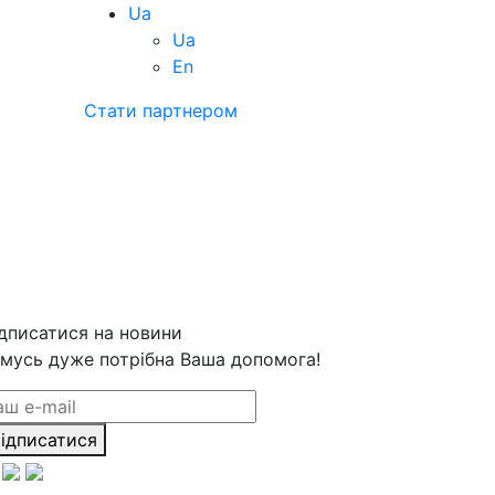
Ua
Ua
En
Стати партнером
дписатися на новини
мусь дуже потрібна Ваша допомога!
ідписатися