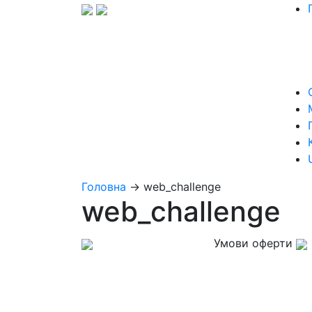
Головна
→
web_challenge
web_challenge
Умови оферти