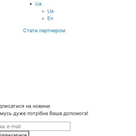
Ua
Ua
En
Стати партнером
дписатися на новини
мусь дуже потрібна Ваша допомога!
ідписатися