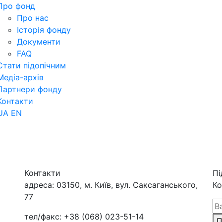
Про фонд
Про нас
Історія фонду
Документи
FAQ
Стати підопічним
Медіа-архів
Партнери фонду
Контакти
UA
EN
Контакти
Пі
адреса:
03150, м. Київ, вул. Саксаганського,
Ко
77
тел/факс:
+38 (068) 023-51-14
П