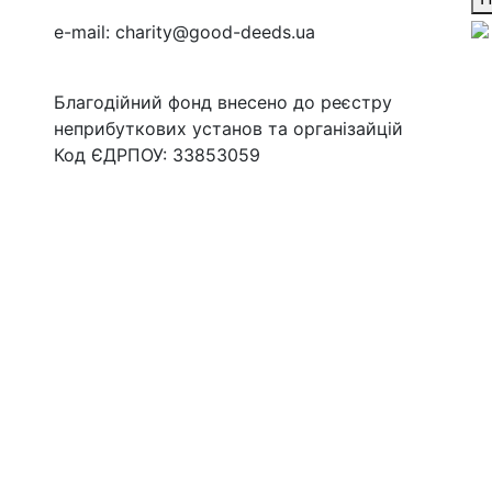
e-mail:
charity@good-deeds.ua
Благодійний фонд внесено до реєстру
неприбуткових установ та організайцій
Код ЄДРПОУ: 33853059