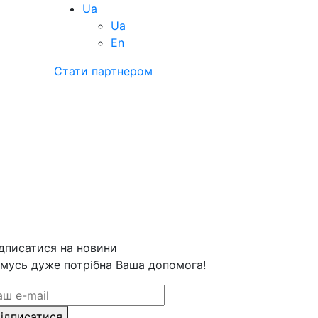
Ua
Ua
En
Стати партнером
дписатися на новини
мусь дуже потрібна Ваша допомога!
ідписатися