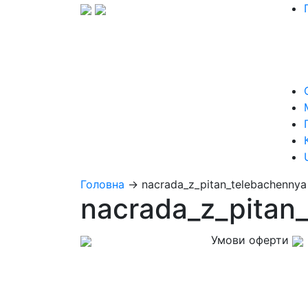
Головна
→
nacrada_z_pitan_telebachennya
nacrada_z_pitan
Умови оферти