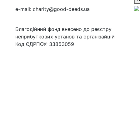
e-mail:
charity@good-deeds.ua
Благодійний фонд внесено до реєстру
неприбуткових установ та організайцій
Код ЄДРПОУ: 33853059