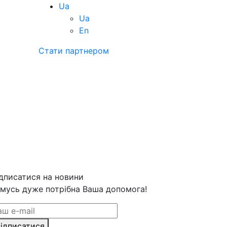
Ua
Ua
En
Стати партнером
дписатися на новини
мусь дуже потрібна Ваша допомога!
ідписатися