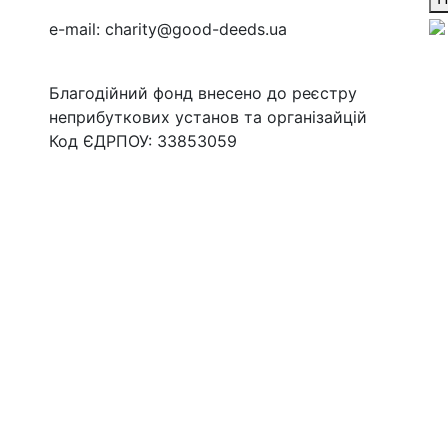
e-mail:
charity@good-deeds.ua
Благодійний фонд внесено до реєстру
неприбуткових установ та організайцій
Код ЄДРПОУ: 33853059