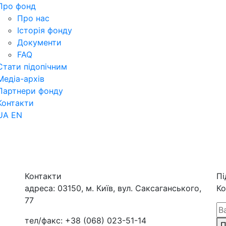
Про фонд
Про нас
Історія фонду
Документи
FAQ
Стати підопічним
Медіа-архів
Партнери фонду
Контакти
UA
EN
Контакти
Пі
адреса:
03150, м. Київ, вул. Саксаганського,
Ко
77
тел/факс:
+38 (068) 023-51-14
П