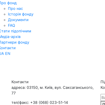
Про фонд
Про нас
Історія фонду
Документи
FAQ
Стати підопічним
Медіа-архів
Партнери фонду
Контакти
UA
EN
Контакти
Пі
адреса:
03150, м. Київ, вул. Саксаганського,
Ко
77
тел/факс:
+38 (068) 023-51-14
П