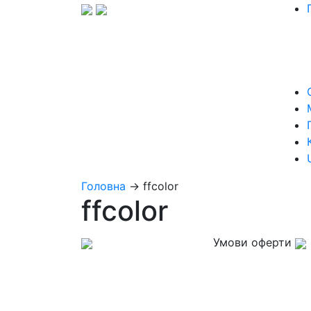
Головна
→
ffcolor
ffcolor
Умови оферти