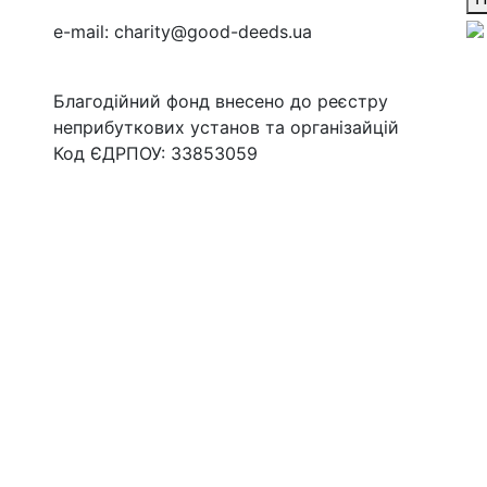
e-mail:
charity@good-deeds.ua
Благодійний фонд внесено до реєстру
неприбуткових установ та організайцій
Код ЄДРПОУ: 33853059