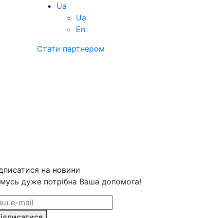
Ua
Ua
En
Стати партнером
дписатися на новини
мусь дуже потрібна Ваша допомога!
ідписатися