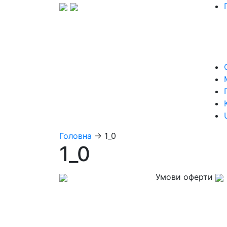
Головна
→
1_0
1_0
Умови оферти