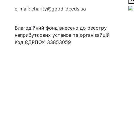
e-mail:
charity@good-deeds.ua
Благодійний фонд внесено до реєстру
неприбуткових установ та організайцій
Код ЄДРПОУ: 33853059