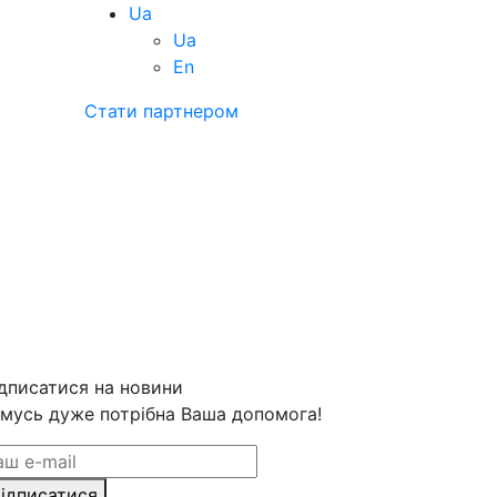
Ua
Ua
En
Стати партнером
дписатися на новини
мусь дуже потрібна Ваша допомога!
ідписатися