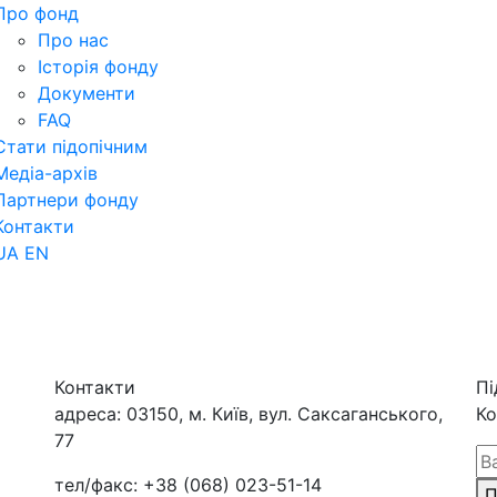
Про фонд
Про нас
Історія фонду
Документи
FAQ
Стати підопічним
Медіа-архів
Партнери фонду
Контакти
UA
EN
Контакти
Пі
адреса:
03150, м. Київ, вул. Саксаганського,
Ко
77
тел/факс:
+38 (068) 023-51-14
П