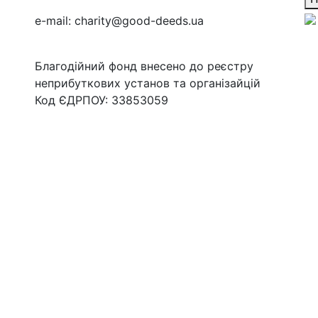
e-mail:
charity@good-deeds.ua
Благодійний фонд внесено до реєстру
неприбуткових установ та організайцій
Код ЄДРПОУ: 33853059