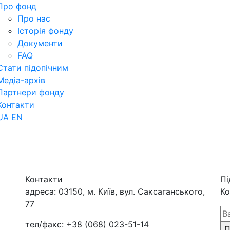
Про фонд
Про нас
Історія фонду
Документи
FAQ
Стати підопічним
Медіа-архів
Партнери фонду
Контакти
UA
EN
Контакти
Пі
адреса:
03150, м. Київ, вул. Саксаганського,
Ко
77
тел/факс:
+38 (068) 023-51-14
П