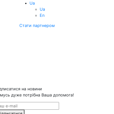
Ua
Ua
En
Стати партнером
дписатися на новини
мусь дуже потрібна Ваша допомога!
ідписатися