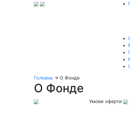
Головна
→
О Фонде
О Фонде
Умови оферти