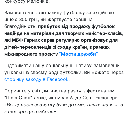
конкурсу малюнків.
Замовляючи оригінальну футболку за акційною
ціною 300 грн., Ви жертвуєте гроші на
благодійність:
прибуток від продажу футболок
надійде на матеріали для творчих майстер-класів,
які МБФ Гарних справ регулярно організовує для
дітей-переселенців зі сходу країни, в рамках
міжнародного проекту
“Мости дружби”
.
Підтримати нашу соціальну ініціативу, замовивши
унікальні в своєму роді футболки, Ви можете через
сторінку заходу в Facebook
.
Пориньте у світ дитинства разом з фестивалем
“ЩосьСлон”, адже, як писав А. де Сент-Екзюпері:
«Всі дорослі спочатку були дітьми, тільки мало хто
з них про це пам’ятає»
.