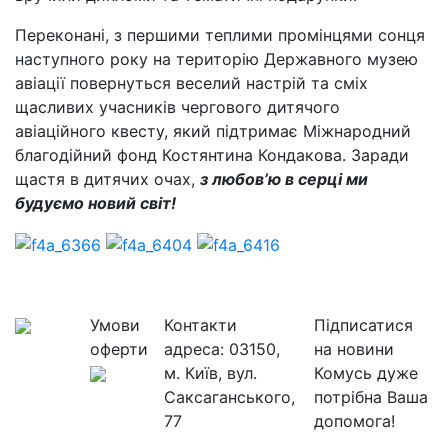
Переконані, з першими теплими промінцями сонця
наступного року на територію Державного музею
авіації повернуться веселий настрій та сміх
щасливих учасників чергового дитячого
авіаційного квесту, який підтримає Міжнародний
благодійний фонд Костянтина Кондакова. Заради
щастя в дитячих очах,
з любов’ю в серці ми
будуємо новий світ!
Умови
Контакти
Підписатися
оферти
адреса:
03150,
на новини
м. Київ, вул.
Комусь дуже
Саксаганського,
потрібна Ваша
77
допомога!