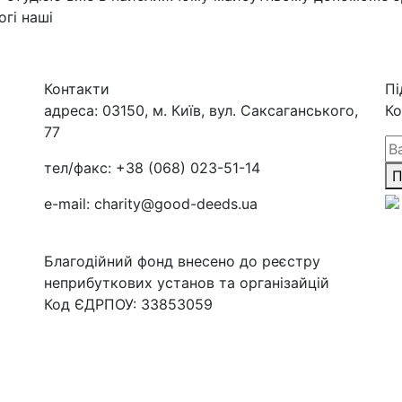
гі наші
Контакти
Пі
адреса:
03150, м. Київ, вул. Саксаганського,
Ко
77
тел/факс:
+38 (068) 023-51-14
П
e-mail:
charity@good-deeds.ua
Благодійний фонд внесено до реєстру
неприбуткових установ та організайцій
Код ЄДРПОУ: 33853059