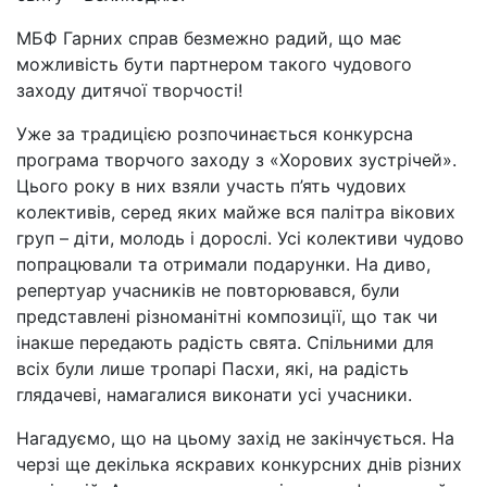
МБФ Гарних справ безмежно радий, що має
можливість бути партнером такого чудового
заходу дитячої творчості!
Уже за традицією розпочинається конкурсна
програма творчого заходу з «Хорових зустрічей».
Цього року в них взяли участь п’ять чудових
колективів, серед яких майже вся палітра вікових
груп – діти, молодь і дорослі. Усі колективи чудово
попрацювали та отримали подарунки. На диво,
репертуар учасників не повторювався, були
представлені різноманітні композиції, що так чи
інакше передають радість свята. Спільними для
всіх були лише тропарі Пасхи, які, на радість
глядачеві, намагалися виконати усі учасники.
Нагадуємо, що на цьому захід не закінчується. На
черзі ще декілька яскравих конкурсних днів різних