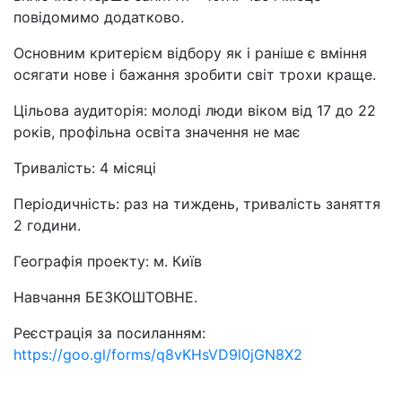
повідомимо додатково.
Основним критерієм відбору як і раніше є вміння
осягати нове і бажання зробити світ трохи краще.
Цільова аудиторія: молоді люди віком від 17 до 22
років, профільна освіта значення не має
Тривалість: 4 місяці
Періодичність: раз на тиждень, тривалість заняття
2 години.
Географія проекту: м. Київ
Навчання БЕЗКОШТОВНЕ.
Реєстрація за посиланням:
https://goo.gl/forms/q8vKHsVD9l0jGN8X2