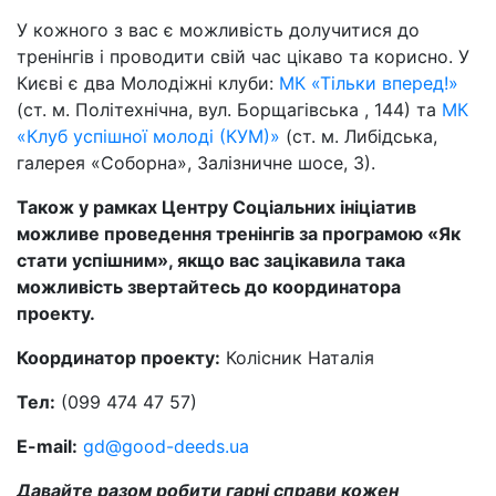
У кожного з вас є можливість долучитися до
тренінгів і проводити свій час цікаво та корисно. У
Києві є два Молодіжні клуби:
МК «Тільки вперед!»
(ст. м. Політехнічна, вул. Борщагівська , 144) та
МК
«Клуб успішної молоді (КУМ)»
(ст. м. Либідська,
галерея «Соборна», Залізничне шосе, 3).
Також у рамках Центру Соціальних ініціатив
можливе проведення тренінгів за програмою «Як
стати успішним», якщо вас зацікавила така
можливість звертайтесь до координатора
проекту.
Координатор проекту:
Колісник Наталія
Тел:
(099 474 47 57)
E-mail:
gd@good-deeds.ua
Давайте разом робити гарні справи кожен