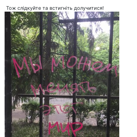
Тож слідкуйте та встигніть долучитися!