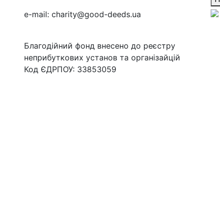
e-mail:
charity@good-deeds.ua
Благодійний фонд внесено до реєстру
неприбуткових установ та організайцій
Код ЄДРПОУ: 33853059