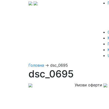
Головна
→
dsc_0695
dsc_0695
Умови оферти