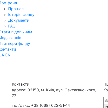
Про фонд
Про нас
Історія фонду
Документи
FAQ
Стати підопічним
Медіа-архів
Партнери фонду
Контакти
UA
EN
Контакти
Пі
адреса:
03150, м. Київ, вул. Саксаганського,
Ко
77
тел/факс:
+38 (068) 023-51-14
П