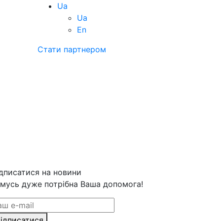
Ua
Ua
En
Стати партнером
дписатися на новини
мусь дуже потрібна Ваша допомога!
ідписатися