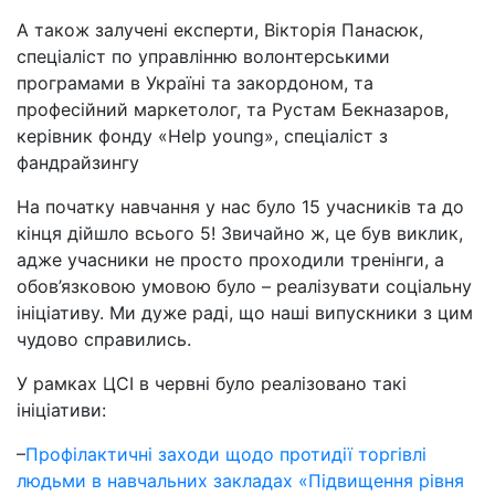
А також залучені експерти, Вікторія Панасюк,
спеціаліст по управлінню волонтерськими
програмами в Україні та закордоном, та
професійний маркетолог, та Рустам Бекназаров,
керівник фонду «Help young», спеціаліст з
фандрайзингу
На початку навчання у нас було 15 учасників та до
кінця дійшло всього 5! Звичайно ж, це був виклик,
адже учасники не просто проходили тренінги, а
обов’язковою умовою було – реалізувати соціальну
ініціативу. Ми дуже раді, що наші випускники з цим
чудово справились.
У рамках ЦСІ в червні було реалізовано такі
ініціативи:
–
Профілактичні заходи щодо протидії торгівлі
людьми в навчальних закладах «Підвищення рівня