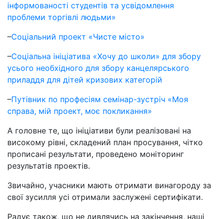
інформованості студентів та усвідомлення
проблеми торгівлі людьми»
–
Соціальний проект «Чисте місто»
–
Соціальна ініціатива «Хочу до школи» для збору
усього необхідного для збору канцелярського
приладдя для дітей кризових категорій
–
Путівник по професіям семінар-зустріч «Моя
справа, мій проект, моє покликання»
А головне те, що ініціативи були реалізовані на
високому рівні, складений план просування, чітко
прописані результати, проведено моніторинг
результатів проектів.
Звичайно, учасники мають отримати винагороду за
свої зусилля усі отримали заслужені сертифікати.
Радує також, що не дивлячись на закінчення, наші