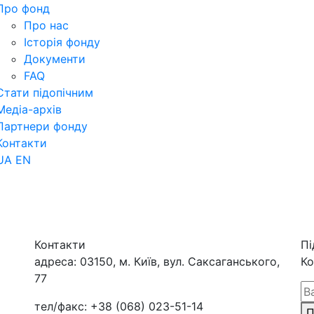
Про фонд
Про нас
Історія фонду
Документи
FAQ
Стати підопічним
Медіа-архів
Партнери фонду
Контакти
UA
EN
Контакти
Пі
адреса:
03150, м. Київ, вул. Саксаганського,
Ко
77
тел/факс:
+38 (068) 023-51-14
П