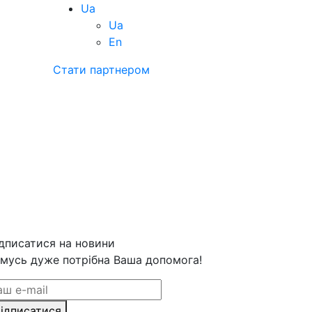
Ua
Ua
En
Стати партнером
дписатися на новини
мусь дуже потрібна Ваша допомога!
ідписатися