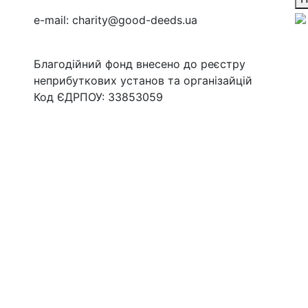
e-mail:
charity@good-deeds.ua
Благодійний фонд внесено до реєстру
неприбуткових установ та організайцій
Код ЄДРПОУ: 33853059