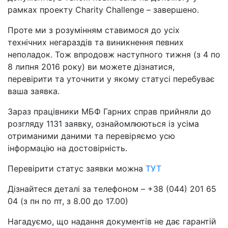
рамках проекту Charity Challenge – завершено.
Проте ми з розумінням ставимося до усіх
технічних негараздів та виникнення певних
неполадок. Тож впродовж наступного тижня (з 4 по
8 липня 2016 року) ви можете дізнатися,
перевірити та уточнити у якому статусі перебуває
ваша заявка.
Зараз працівники МБФ Гарних справ прийняли до
розгляду 1131 заявку, ознайомлюються із усіма
отриманими даними та перевіряємо усю
інформацію на достовірність.
Перевірити статус заявки можна
ТУТ
Дізнайтеся деталі за телефоном – +38 (044) 201 65
04 (з пн по пт, з 8.00 до 17.00)
Нагадуємо, що надання документів не дає гарантій