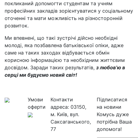
покликаний допомогти студентам та учням
професійних закладів зорієнтуватися у соціальному
оточенні та мати можливість на різносторонній
розвиток.
Ми впевнені, що такі зустрічі дійсно необхідні
молоді, яка позбавлена батьківської опіки, адже
саме на таких заходах відбувається обмін
корисною інформацією та необхідним життєвим
досвідом. Заради таких результатів,
з любов’ю в
серці ми будуємо новий світ!
Умови
Контакти
Підписатися
оферти
адреса:
03150,
на новини
м. Київ, вул.
Комусь дуже
Саксаганського,
потрібна Ваша
77
допомога!