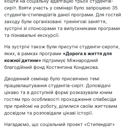
кошти на соціальну адаптацію трьох студентів-
сиріт. Взяти участь у семінарі було запрошено 35
студентів–стипендіатів даної програми. Для гостей
заходу були організовані: тренінгові заняття,
зустрічі зі спонсорами та випускниками програми
та пізнавальні екскурсії.
На зустрічі також були присутні студенти-сироти,
яких, в рамках програми
«Дорога в життя для
кожної дитини»
підтримує Міжнародний
благодійний фонд Костянтина Кондакова.
Дводенний семінар було присвячено темі
працевлаштування студентів-сиріт. Доповідачі
цікаво та в доступній формі розказували юним
гостям про особливості проходження співбесіди
при прийомі на роботу, ділилися своїм життєвим
досвідом та розповідали цікаві історії.
Нагадаємо, що соціальний проект «Стипендіат»