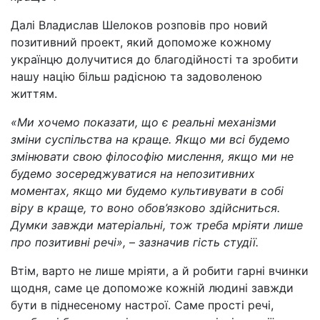
Далі Владислав Шелоков розповів про новий
позитивний проект, який допоможе кожному
українцю долучитися до благодійності та зробити
нашу націю більш радісною та задоволеною
життям.
«Ми хочемо показати, що є реальні механізми
зміни суспільства на краще. Якщо ми всі будемо
змінювати свою філософію мислення, якщо ми не
будемо зосереджуватися на непозитивних
моментах, якщо ми будемо культивувати в собі
віру в краще, то воно обов’язково здійсниться.
Думки завжди матеріальні, тож треба мріяти лише
про позитивні речі»,
–
зазначив гість студії.
Втім, варто не лише мріяти, а й робити гарні вчинки
щодня, саме це допоможе кожній людині завжди
бути в піднесеному настрої. Саме прості речі,