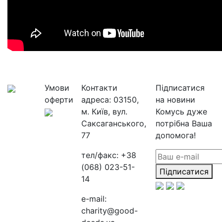
Умови
Контакти
Підписатися
оферти
адреса:
03150,
на новини
м. Київ, вул.
Комусь дуже
Саксаганського,
потрібна Ваша
77
допомога!
тел/факс:
+38
(068) 023-51-
Підписатися
14
e-mail:
charity@good-