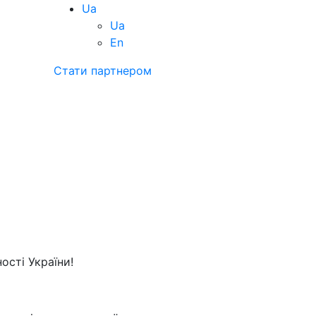
Ua
Ua
En
Стати партнером
ості України!