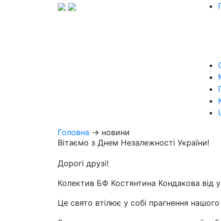
Головна
→ новини
Вітаємо з Днем Незалежності України!
Дорогі друзі!
Колектив БФ Костянтина Кондакова від ус
Це свято втілює у собі прагнення нашого