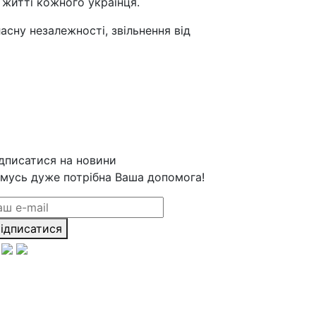
 житті кожного українця.
асну незалежності, звільнення від
дписатися на новини
мусь дуже потрібна Ваша допомога!
ідписатися