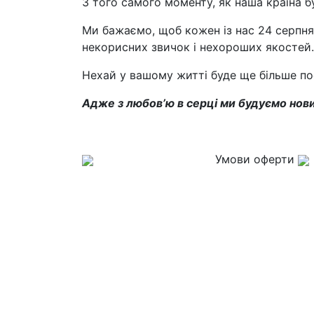
З того самого моменту, як наша країна б
Ми бажаємо, щоб кожен із нас 24 серпня 
некорисних звичок і нехороших якостей.
Нехай у вашому житті буде ще більше по
Адже з любов’ю в серці ми будуємо нови
Умови оферти