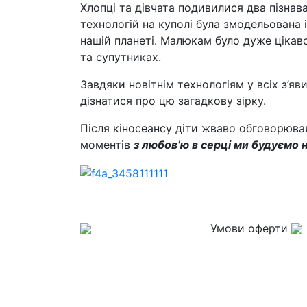
Хлопці та дівчата подивилися два пізнав
технологій на куполі була змодельована 
нашій планеті. Малюкам було дуже цікаво
та супутниках.
Завдяки новітнім технологіям у всіх з’яв
дізнатися про цю загадкову зірку.
Після кіносеансу діти жваво обговорюва
моментів
з любов’ю в серці ми будуємо н
Умови оферти