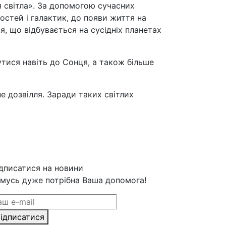
я світла». За допомогою сучасних
остей і галактик, до появи життя на
, що відбувається на сусідніх планетах
утися навіть до Сонця, а також більше
 дозвілля. Заради таких світлих
дписатися на новини
мусь дуже потрібна Ваша допомога!
ідписатися