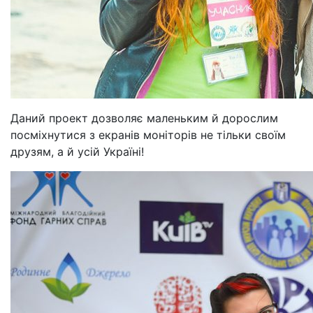
Даний проект дозволяє маленьким й дорослим
посміхнутися з екранів моніторів не тільки своїм
друзям, а й усій Україні!