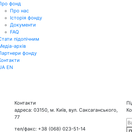
Про фонд
Про нас
Історія фонду
Документи
FAQ
Стати підопічним
Медіа-архів
Партнери фонду
Контакти
UA
EN
Контакти
Пі
адреса:
03150, м. Київ, вул. Саксаганського,
Ко
77
тел/факс:
+38 (068) 023-51-14
П