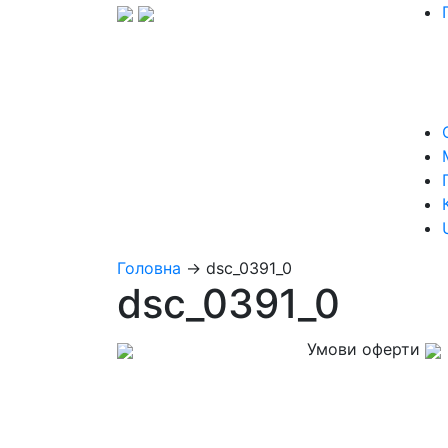
Головна
→
dsc_0391_0
dsc_0391_0
Умови оферти