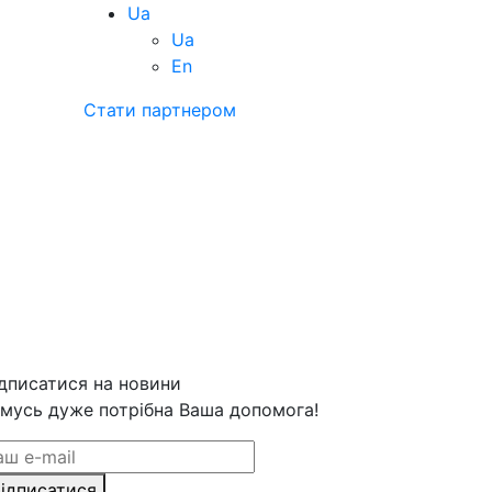
Ua
Ua
En
Стати партнером
дписатися на новини
мусь дуже потрібна Ваша допомога!
ідписатися