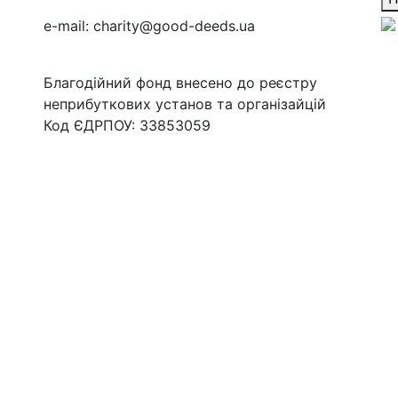
e-mail:
charity@good-deeds.ua
Благодійний фонд внесено до реєстру
неприбуткових установ та організайцій
Код ЄДРПОУ: 33853059