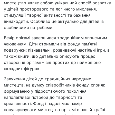
мистецтво являє собою унікальний спосіб розвитку
у дітей просторового та логічного мислення,
стимуляції творчої активності та бажання
винаходити. Особливо це актуально для дітей із
особливими потребами.
Вечір орігамі завершився традиційним японським
чаюванням. Діти отримали від фонду пам’ятні
подарунки: пізнавальні, розвиваючі настільні ігри, а
також книги, що детально описують процес
створення орігамі – від простих до неймовірно
складних фігурок.
Залучення дітей до традиційних народних
мистецтв, на думку співробітників фонду, сприяє
формуванню у підростаючого покоління
наполегливої потреби до творчості та
креативності. Фонд і надалі має намір
популяризувати мистецтво орігамі в нашій країні