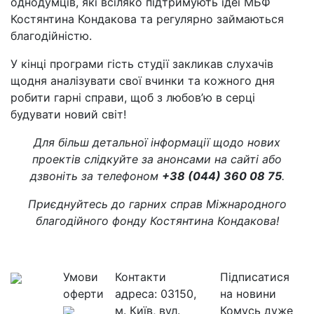
однодумців, які всіляко підтримують ідеї МБФ
Костянтина Кондакова та регулярно займаються
благодійністю.
У кінці програми гість студії закликав слухачів
щодня аналізувати свої вчинки та кожного дня
робити гарні справи, щоб з любов’ю в серці
будувати новий світ!
Для більш детальної інформації щодо нових
проектів слідкуйте за анонсами на сайті або
дзвоніть за телефоном
+38 (044) 360 08 75
.
Приєднуйтесь до гарних справ Міжнародного
благодійного фонду Костянтина Кондакова!
Умови
Контакти
Підписатися
оферти
адреса:
03150,
на новини
м. Київ, вул.
Комусь дуже