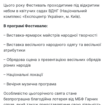
Цього року Фестиваль проходитиме під відкритим
небом в квітучих садах ВДНГ (Національний
комплекс «Експоцентр України», м. Київ).
В програмі Фестивалю:
– Виставка-ярмарок майстрів народної творчості
– Виставка весільного народного одягу та весільної
атрибутики
– Обрядова сцена з презентацією весільних обрядів
різних народів
– Національні локації
– Вечірня музична програма
Особливістю цьогорічного свята стане
безпрограшна благодійна лотерея від МБФ Гарних
справ, який також представлятиме свою діяльність