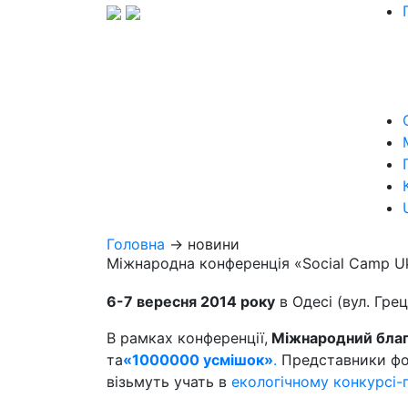
Головна
→ новини
Міжнародна конференція «Social Camp Uk
6-7 вересня 2014 року
в Одесі (вул. Гре
В рамках конференції,
Міжнародний благ
та
«1000000
усмішок»
.
Представники фон
візьмуть учать в
екологічному конкурсі-г