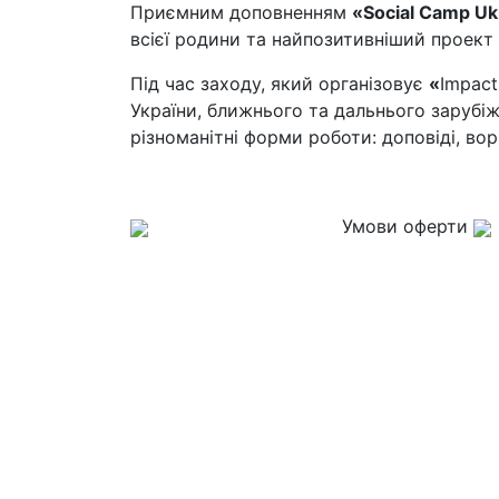
Приємним доповненням
«Social Camp U
всієї родини та найпозитивніший проект 
Під час заходу, який організовує
«
Impact
України, ближнього та дальнього зарубіжж
різноманітні форми роботи: доповіді, вор
Умови оферти