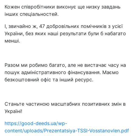
Кожен співробітники виконує ще низку завдань
інших спеціальностей.
І, звичайно ж, 47 добровільних помічників з усієї
України, без яких наші результати були б набагато
менші.
Разом ми робимо багато, але не вистачає часу на
пошук адміністративного фінансування. Маємо
безкоштовний офіс та інший ресурс.
Станьте частиною масштабних позитивних змін в
Україні!
https://good-deeds.ua/wp-
content/uploads/Prezentatsiya-TSSI-Vosstanovlen.pdf