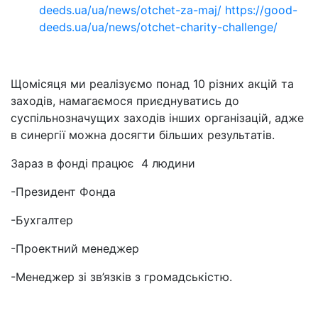
deeds.ua/ua/news/otchet-za-maj/
https://good-
deeds.ua/ua/news/otchet-charity-challenge/
Щомісяця ми реалізуємо понад 10 різних акцій та
заходів, намагаємося приєднуватись до
суспільнозначущих заходів інших організацій, адже
в синергії можна досягти більших результатів.
Зараз в фонді працює 4 людини
-Президент Фонда
-Бухгалтер
-Проектний менеджер
-Менеджер зі зв’язків з громадськістю.